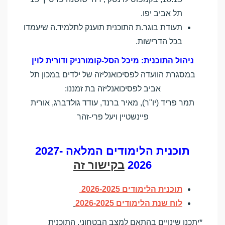
תל אביב יפו.
תעודת בוגר.ת התוכנית תוענק לתלמיד.ה שיעמדו
בכל הדרישות.
ניהול התוכנית: מיכל הסל-קומורניק ודורית לוין
במסגרת הוועדה לפסיכואנליזה של ילדים במכון תל
אביב לפסיכואנליזה בת זמננו:
תמר פריד (יו"ר), מאיר ברנד, עודד גולדברג, אורית
פיינשטיין ויעל פרי-זהר
תוכנית הלימודים המלאה 2027-
2026
בקישור זה
תוכנית הלימודים 2026-2025
לוח שנת הלימודים 2026-2025
*יתכנו שינויים בהתאם למצב הבטחוני. התוכנית