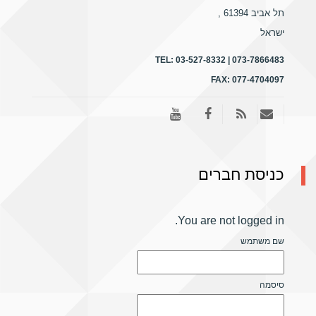
תל אביב 61394
,
ישראל
TEL:
03-527-8332 | 073-7866483
FAX:
077-4704097
כניסת חברים
You are not logged in.
שם משתמש
סיסמה