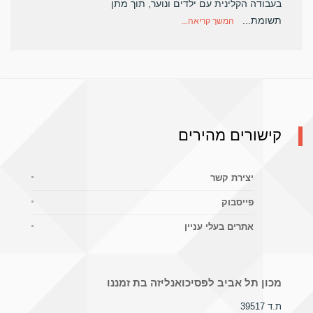
בעבודה הקלינית עם ילדים ונוער, תוך מתן
תשומת...
המשך קריאה...
קישורים מהירים
יצירת קשר
פייסבוק
אתרים בעלי עניין
מכון תל אביב לפסיכואנליזה בת זמננו
ת.ד 39517