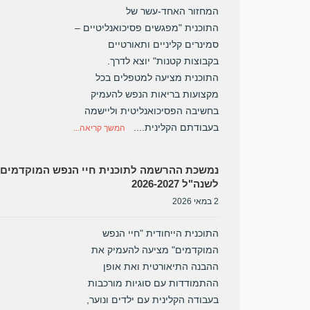
המחזור האחד-עשר של
התוכנית "מפגשים פסיכואנליטיים –
סמינרים קליניים ותאורטיים
בקבוצות קטנות" יוצא לדרך.
התוכנית מציעה למטפלים בכל
מקצועות בריאות הנפש להעמיק
בחשיבה הפסיכואנליטית וליישמה
בעבודתם הקלינית....
המשך קריאה...
נמשכת ההרשמה לתוכנית חיי הנפש המוקדמים
לשנה"ל 2026-2027
2 במאי 2026
התוכנית הייחודית "חיי הנפש
המוקדמים" מציעה להעמיק את
ההבנה התיאורטית ואת אופן
ההתמודדות עם סוגיות מורכבות
בעבודה הקלינית עם ילדים ונוער,