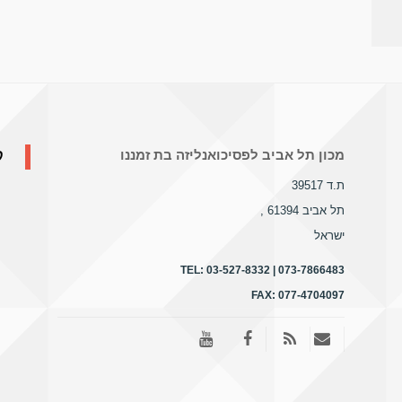
ק
מכון תל אביב לפסיכואנליזה בת זמננו
ת.ד 39517
תל אביב 61394
,
ישראל
TEL:
03-527-8332 | 073-7866483
FAX:
077-4704097