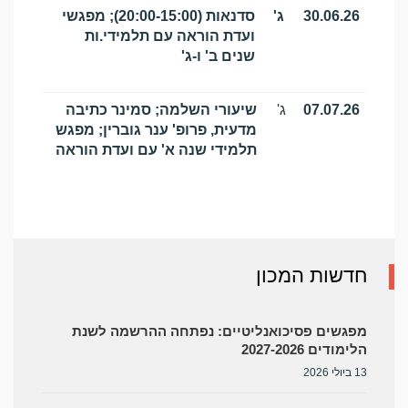
30.06.26
ג'
סדנאות (20:00-15:00); מפגשי
ועדת הוראה עם תלמידי.ות
שנים ב' ו-ג'
07.07.26
ג'
שיעורי השלמה; סמינר כתיבה
מדעית, פרופ' ענר גוברין; מפגש
תלמידי שנה א' עם ועדת הוראה
חדשות המכון
מפגשים פסיכואנליטיים: נפתחה ההרשמה לשנת
הלימודים 2027-2026
13 ביולי 2026