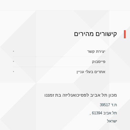
קישורים מהירים
יצירת קשר
פייסבוק
אתרים בעלי עניין
מכון תל אביב לפסיכואנליזה בת זמננו
ת.ד 39517
תל אביב 61394
,
ישראל