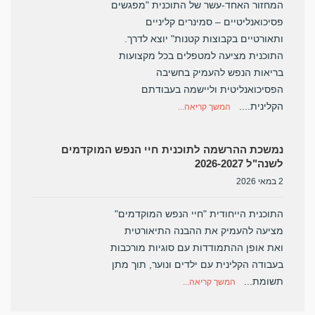
המחזור האחד-עשר של התוכנית "מפגשים
פסיכואנליטיים – סמינרים קליניים
ותאורטיים בקבוצות קטנות" יוצא לדרך.
התוכנית מציעה למטפלים בכל מקצועות
בריאות הנפש להעמיק בחשיבה
הפסיכואנליטית וליישמה בעבודתם
הקלינית....
המשך קריאה...
נמשכת ההרשמה לתוכנית חיי הנפש המוקדמים
לשנה"ל 2026-2027
2 במאי 2026
התוכנית הייחודית "חיי הנפש המוקדמים"
מציעה להעמיק את ההבנה התיאורטית
ואת אופן ההתמודדות עם סוגיות מורכבות
בעבודה הקלינית עם ילדים ונוער, תוך מתן
תשומת...
המשך קריאה...