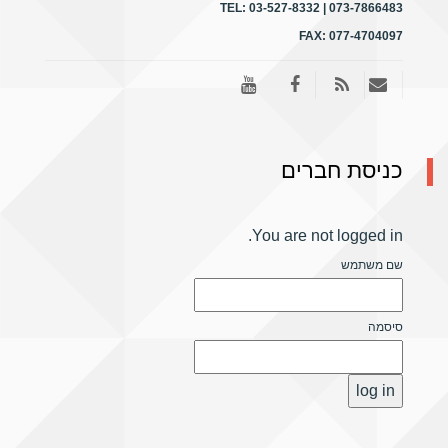
TEL:
03-527-8332 | 073-7866483
FAX:
077-4704097
כניסת חברים
You are not logged in.
שם משתמש
סיסמה