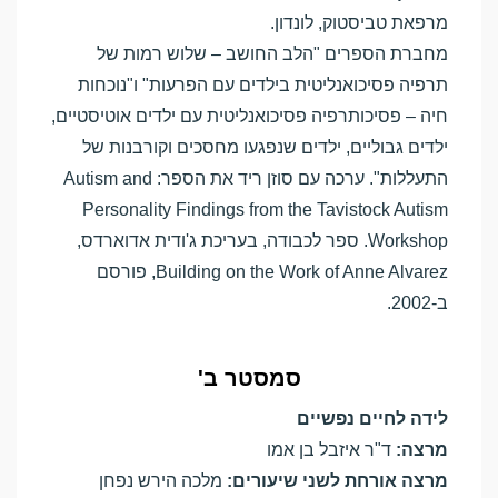
מרפאת טביסטוק, לונדון.
מחברת הספרים "הלב החושב – שלוש רמות של
תרפיה פסיכואנליטית בילדים עם הפרעות" ו"נוכחות
חיה – פסיכותרפיה פסיכואנליטית עם ילדים אוטיסטיים,
ילדים גבוליים, ילדים שנפגעו מחסכים וקורבנות של
התעללות". ערכה עם סוזן ריד את הספר: Autism and
Personality Findings from the Tavistock Autism
Workshop. ספר לכבודה, בעריכת ג'ודית אדוארדס,
Building on the Work of Anne Alvarez, פורסם
ב-2002.
סמסטר ב'
לידה לחיים נפשיים
מרצה
:
ד"ר איזבל בן אמו
מרצה
אורחת לשני שיעורים:
מלכה הירש נפחן