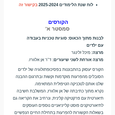
לוח שנת הלימודים 2025-2024
בקישור זה
הקורסים
סמסטר א'
לבנות
מתוך
הכאוס
:
סוגיות טכניות בעבודה
עם
ילדים
מרצה
:
מיכל זלינגר
מרצה
אורחת לשני שיעורים:
ד"ר אן אלוורז.
הקורס יעסוק בהתבוננות בפסיכופתולוגיה של ילדים
הסובלים מהפרעות מוקדמות וקשות ובתרגום ההבנה
שלנו אותם לטכניקה הטיפולית המתאימה.
נקרא מתוך כתיבתה של אן אלוורז, המשלבת חשיבה
תיאורטית עם פרקטיקה קלינית, ונרחיב את הקריאה גם
לתיאורטיקנים פוסט קלייניאניים נוספים העוסקים
בשאלות הקשורות להפרעות בתחילת החיים הנפשיים