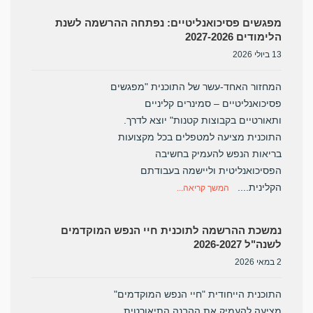
מפגשים פסיכואנליטיים: נפתחה ההרשמה לשנת
הלימודים 2027-2026
13 ביולי 2026
המחזור האחד-עשר של התוכנית "מפגשים
פסיכואנליטיים – סמינרים קליניים
ותאורטיים בקבוצות קטנות" יוצא לדרך.
התוכנית מציעה למטפלים בכל מקצועות
בריאות הנפש להעמיק בחשיבה
הפסיכואנליטית וליישמה בעבודתם
הקלינית....
המשך קריאה...
נמשכת ההרשמה לתוכנית חיי הנפש המוקדמים
לשנה"ל 2026-2027
2 במאי 2026
התוכנית הייחודית "חיי הנפש המוקדמים"
מציעה להעמיק את ההבנה התיאורטית