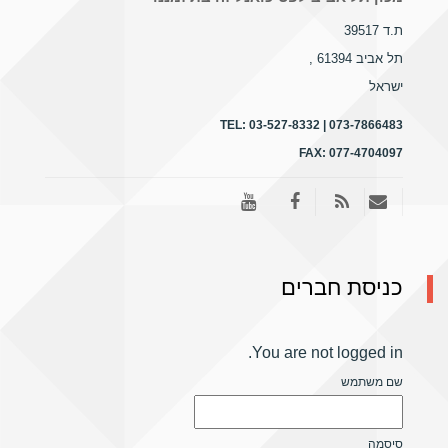
ת.ד 39517
תל אביב 61394
,
ישראל
TEL:
03-527-8332 | 073-7866483
FAX:
077-4704097
כניסת חברים
You are not logged in.
שם משתמש
סיסמה