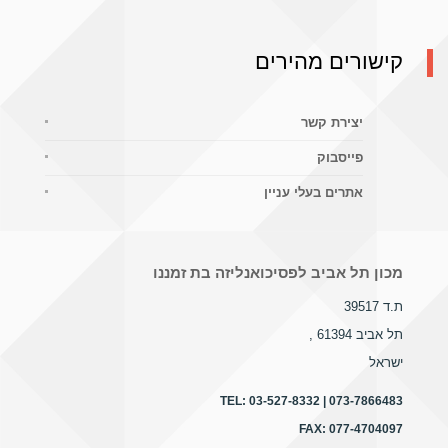
קישורים מהירים
יצירת קשר
פייסבוק
אתרים בעלי עניין
מכון תל אביב לפסיכואנליזה בת זמננו
ת.ד 39517
תל אביב 61394
,
ישראל
TEL:
03-527-8332 | 073-7866483
FAX:
077-4704097