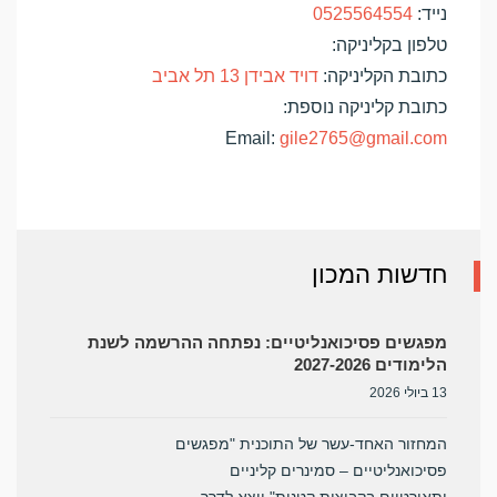
נייד:
0525564554
טלפון בקליניקה:
כתובת הקליניקה:
דויד אבידן 13 תל אביב
כתובת קליניקה נוספת:
Email:
gile2765@gmail.com
חדשות המכון
מפגשים פסיכואנליטיים: נפתחה ההרשמה לשנת
הלימודים 2027-2026
13 ביולי 2026
המחזור האחד-עשר של התוכנית "מפגשים
פסיכואנליטיים – סמינרים קליניים