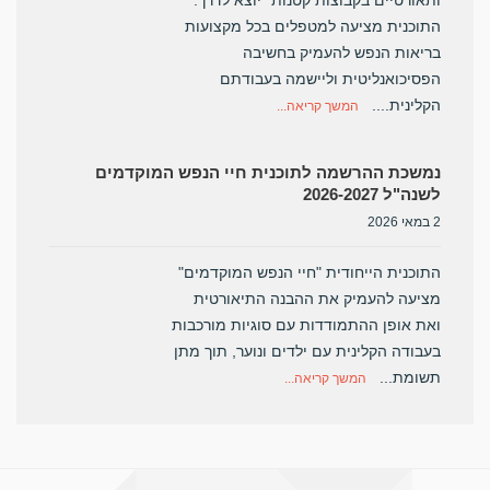
ותאורטיים בקבוצות קטנות" יוצא לדרך.
התוכנית מציעה למטפלים בכל מקצועות
בריאות הנפש להעמיק בחשיבה
הפסיכואנליטית וליישמה בעבודתם
הקלינית....
המשך קריאה...
נמשכת ההרשמה לתוכנית חיי הנפש המוקדמים
לשנה"ל 2026-2027
2 במאי 2026
התוכנית הייחודית "חיי הנפש המוקדמים"
מציעה להעמיק את ההבנה התיאורטית
ואת אופן ההתמודדות עם סוגיות מורכבות
בעבודה הקלינית עם ילדים ונוער, תוך מתן
תשומת...
המשך קריאה...