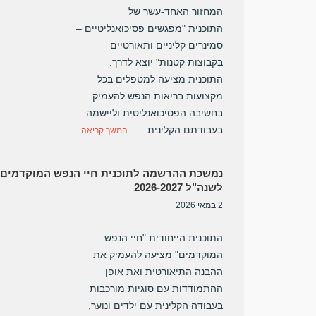
המחזור האחד-עשר של
התוכנית "מפגשים פסיכואנליטיים –
סמינרים קליניים ותאורטיים
בקבוצות קטנות" יוצא לדרך.
התוכנית מציעה למטפלים בכל
מקצועות בריאות הנפש להעמיק
בחשיבה הפסיכואנליטית וליישמה
בעבודתם הקלינית....
המשך קריאה...
נמשכת ההרשמה לתוכנית חיי הנפש המוקדמים
לשנה"ל 2026-2027
2 במאי 2026
התוכנית הייחודית "חיי הנפש
המוקדמים" מציעה להעמיק את
ההבנה התיאורטית ואת אופן
ההתמודדות עם סוגיות מורכבות
בעבודה הקלינית עם ילדים ונוער,