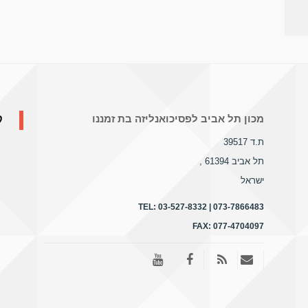
ק
מכון תל אביב לפסיכואנליזה בת זמננו
ת.ד 39517
תל אביב 61394
,
ישראל
TEL:
03-527-8332 | 073-7866483
FAX:
077-4704097